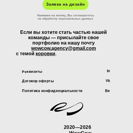
Заявка на дизайн
Нажимая на кнопку, Вы соглашаетесь
на обработку персональных данных
Если вы хотите стать частью нашей
команды — присылайте свое
портфолио на нашу почту
wowcow.agency@gmail.com
с темой
коровки
.
In
Реквизиты
Vk
Договор оферты
Политика конфиденциальности
Be
2020—2026